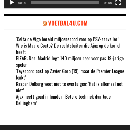
00:00
03:08
VOETBAL4U.COM
‘Celta de Vigo bereid miljoenenbod voor op PSV-aanvaller’
Wie is Mauro Couto? De rechtsbuiten die Ajax op de korrel
heeft
BIZAR: Real Madrid legt 140 miljoen neer voor pas 19-jarige
speler
‘Feyenoord aast op Zavier Gozo (19), maar de Premier League
lonkt’
Kasper Dolberg weet niet te overtuigen: ‘Het is allemaal net
niet’
Ajax heeft goud in handen: ‘Betere techniek dan Jude
Bellingham’