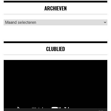
ARCHIEVEN
Archieven
CLUBLIED
Videospeler