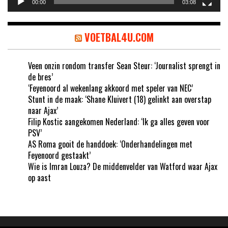
00:00
03:08
VOETBAL4U.COM
Veen onzin rondom transfer Sean Steur: ‘Journalist sprengt in
de bres’
‘Feyenoord al wekenlang akkoord met speler van NEC’
Stunt in de maak: ‘Shane Kluivert (18) gelinkt aan overstap
naar Ajax’
Filip Kostic aangekomen Nederland: ‘Ik ga alles geven voor
PSV’
AS Roma gooit de handdoek: ‘Onderhandelingen met
Feyenoord gestaakt’
Wie is Imran Louza? De middenvelder van Watford waar Ajax
op aast