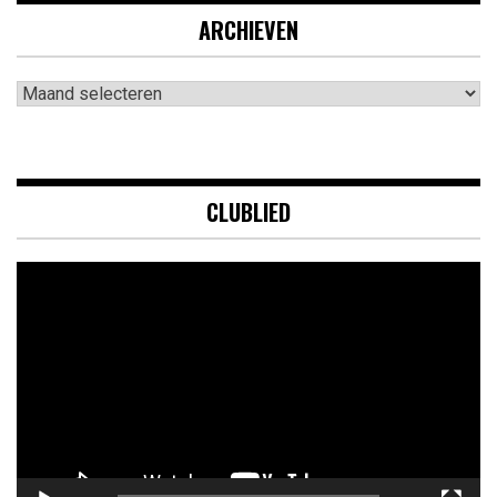
ARCHIEVEN
Archieven
CLUBLIED
Videospeler