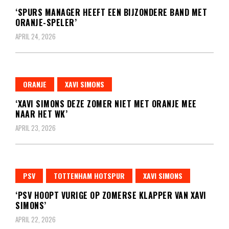
‘SPURS MANAGER HEEFT EEN BIJZONDERE BAND MET
ORANJE-SPELER’
APRIL 24, 2026
ORANJE
XAVI SIMONS
‘XAVI SIMONS DEZE ZOMER NIET MET ORANJE MEE
NAAR HET WK’
APRIL 23, 2026
PSV
TOTTENHAM HOTSPUR
XAVI SIMONS
‘PSV HOOPT VURIGE OP ZOMERSE KLAPPER VAN XAVI
SIMONS’
APRIL 22, 2026