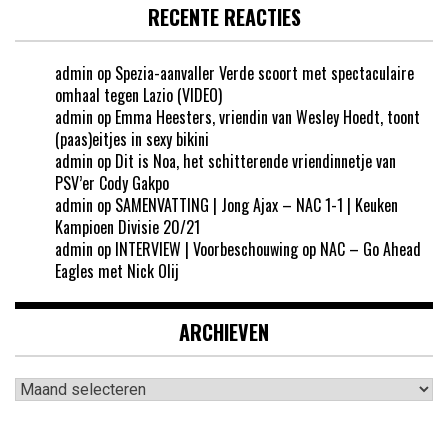
RECENTE REACTIES
admin
op
Spezia-aanvaller Verde scoort met spectaculaire
omhaal tegen Lazio (VIDEO)
admin
op
Emma Heesters, vriendin van Wesley Hoedt, toont
(paas)eitjes in sexy bikini
admin
op
Dit is Noa, het schitterende vriendinnetje van
PSV’er Cody Gakpo
admin
op
SAMENVATTING | Jong Ajax – NAC 1-1 | Keuken
Kampioen Divisie 20/21
admin
op
INTERVIEW | Voorbeschouwing op NAC – Go Ahead
Eagles met Nick Olij
ARCHIEVEN
Archieven