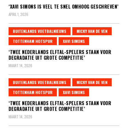
‘XAVI SIMONS IS VEEL TE SNEL OMHOOG GESCHREVEN’
APRIL 1, 2026
BUITENLANDS VOETBALNIEUWS
MICKY VAN DE VEN
TOTTENHAM HOTSPUR
XAVI SIMONS
‘TWEE NEDERLANDS ELFTAL-SPELERS STAAN VOOR
DEGRADATIE UIT GROTE COMPETITIE’
MAART 14, 2026
BUITENLANDS VOETBALNIEUWS
MICKY VAN DE VEN
TOTTENHAM HOTSPUR
XAVI SIMONS
‘TWEE NEDERLANDS ELFTAL-SPELERS STAAN VOOR
DEGRADATIE UIT GROTE COMPETITIE’
MAART 14, 2026