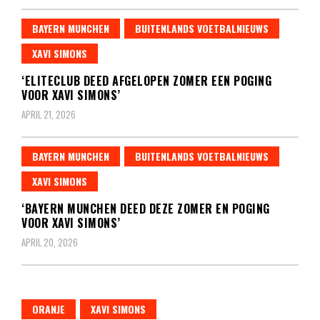
BAYERN MUNCHEN
BUITENLANDS VOETBALNIEUWS
XAVI SIMONS
‘ELITECLUB DEED AFGELOPEN ZOMER EEN POGING
VOOR XAVI SIMONS’
APRIL 21, 2026
BAYERN MUNCHEN
BUITENLANDS VOETBALNIEUWS
XAVI SIMONS
‘BAYERN MUNCHEN DEED DEZE ZOMER EN POGING
VOOR XAVI SIMONS’
APRIL 20, 2026
ORANJE
XAVI SIMONS