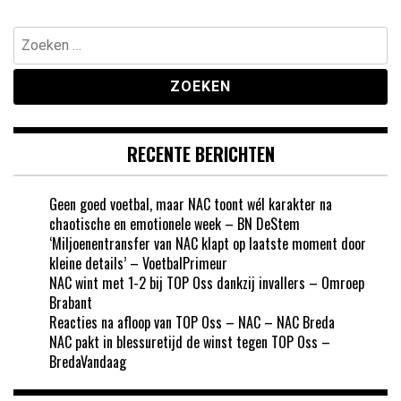
Zoeken
naar:
RECENTE BERICHTEN
Geen goed voetbal, maar NAC toont wél karakter na
chaotische en emotionele week – BN DeStem
‘Miljoenentransfer van NAC klapt op laatste moment door
kleine details’ – VoetbalPrimeur
NAC wint met 1-2 bij TOP Oss dankzij invallers – Omroep
Brabant
Reacties na afloop van TOP Oss – NAC – NAC Breda
NAC pakt in blessuretijd de winst tegen TOP Oss –
BredaVandaag